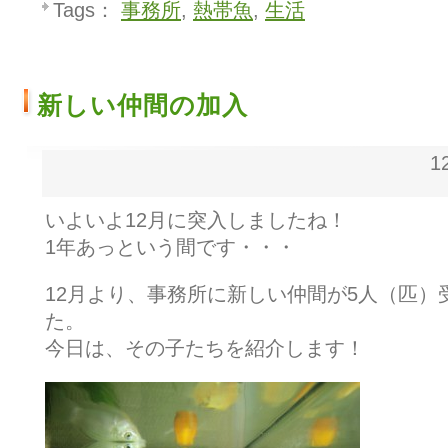
Tags：
事務所
,
熱帯魚
,
生活
新しい仲間の加入
1
いよいよ12月に突入しましたね！
1年あっという間です・・・
12月より、事務所に新しい仲間が5人（匹）
た。
今日は、その子たちを紹介します！