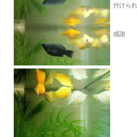
付けら
感謝