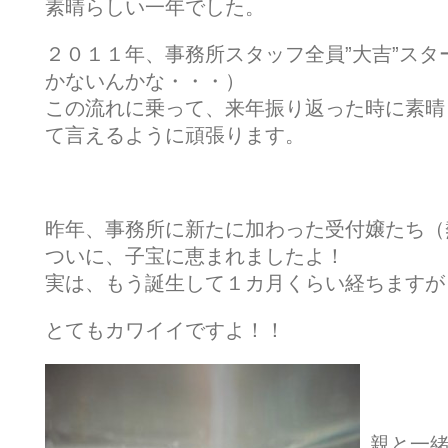
素晴らしい一年でした。
２０１１年、事務所スタッフ全員”大吉”ス
かないんかな・・・）
この流れに乗って、来年振り返った時に素晴
て言えるように頑張ります。
昨年、事務所に新たに加わった受付嬢たち（
ついに、子宝に恵まれましたよ！
実は、もう誕生して１カ月くらい経ちますが
とてもカワイイですよ！！
親と一