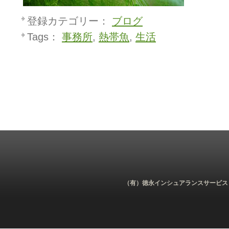
登録カテゴリー：
ブログ
Tags：
事務所
,
熱帯魚
,
生活
（有）徳永インシュアランスサービス