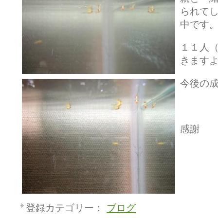
られて
中です
１１人
きます
今後の
感謝
登録カテゴリー：
ブログ