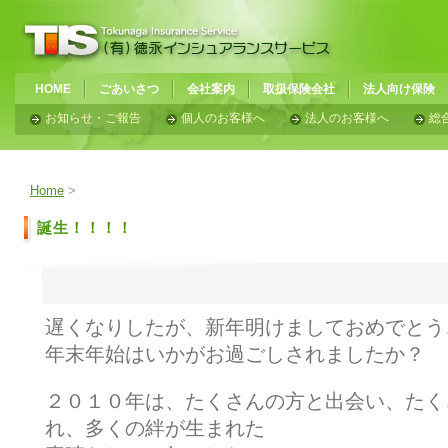
HOME
ごあいさつ
会社案内
取扱保険会社
法人向け保険
お知らせ・ご報告
個人のお客様へ
法人のお客様へ
総
Home
>
誕生！！！！
遅くなりしたが、新年明けましておめでとう
年末年始はいかがお過ごしされましたか？
２０１０年は、たくさんの方と出会い、たく
れ、多くの絆が生まれた