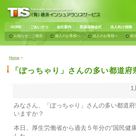
HOME
ごあいさつ
会社案内
取扱保険会社
法人向け保険
お知らせ・ご報告
個人のお客様へ
法人のお客様へ
総
Home
>
「ぽっちゃり」さんの多い都道府
1
みなさん、「ぽっちゃり」さんの多い都道府
いますか？
本日、厚生労働省から過去５年分の”国民健