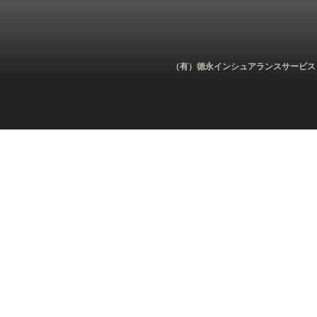
（有）徳永インシュアランスサービス